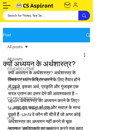
CS Aspirant
Post
All posts
All posts
क्यों अध्ययन के अर्थशास्त्र?
CS EXECUTIVE
क्यों अध्ययन के अर्थशास्त्र? अर्थशास्त्र के 
Students Choice Awards
विषय पर ध्यान केंद्रित करने के लिए तैयार होने 
से पहले, इसका अर्थ, प्रकृति और गुंजाइश एक 
CSEET
सरल प्रश्न का उत्तर देने की आवश्यकता है – 
CS PROFESSIONAL
upon अर्थशास्त्र का अध्ययन करने के लिए? 
’। आइए इस सवाल को एक और सवाल के साथ 
Test Series Registration
पूछते हैं- Until वे कौन सी चीजें हैं जो अगर कोई 
ICSI
अर्थशास्त्र का अध्ययन नहीं करने से चूक 
Answer Writing Practice
जाएगा? ’अर्थशास्त्र का अध्ययन करने तक बहुत 