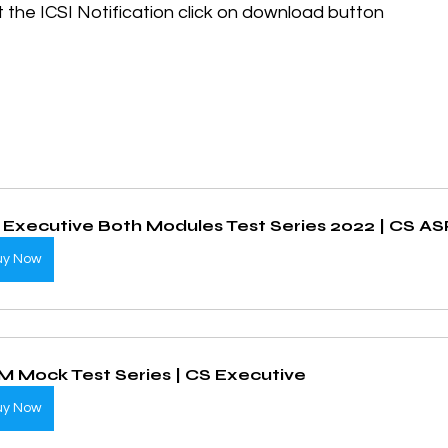
the ICSI Notification click on download button
 Executive Both Modules Test Series 2022 | CS A
uy Now
M Mock Test Series | CS Executive
uy Now