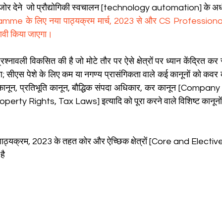
क जोर देने  जो प्रौद्योगिकी स्वचालन [technology automation] के अधी
me के लिए नया पाठ्यक्रम मार्च, 2023 से और CS Profession
भावी किया जाएगा।
रश्नावली विकसित की है जो मोटे तौर पर ऐसे क्षेत्रों पर ध्यान केंद्रित कर र
ना; सीएस पेशे के लिए कम या नगण्य प्रासंगिकता वाले कई कानूनों को कवर 
नी कानून, प्रतिभूति कानून, बौद्धिक संपदा अधिकार, कर कानून [Compa
erty Rights, Tax Laws] इत्यादि को पूरा करने वाले विशिष्ट कानूनों
 पाठ्यक्रम, 2023 के तहत कोर और ऐच्छिक क्षेत्रों [Core and Electiv
है