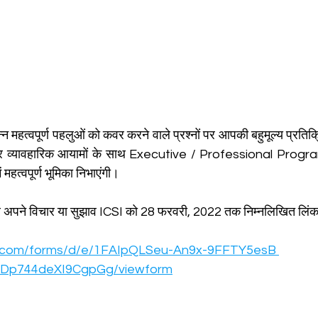
न महत्वपूर्ण पहलुओं को कवर करने वाले प्रश्नों पर आपकी बहुमूल्य प्रतिक्र
ान और व्यावहारिक आयामों के साथ Executive / Professional Prog
ं महत्वपूर्ण भूमिका निभाएंगी।
 अपने विचार या सुझाव ICSI को 28 फरवरी, 2022 तक निम्नलिखित लिं
le.com/forms/d/e/1FAIpQLSeu-An9x-9FFTY5esB 
Dp744deXI9CgpGg/viewform