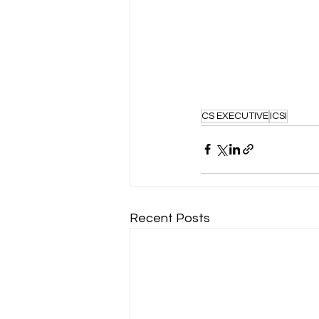
CS EXECUTIVE
ICSI
Recent Posts