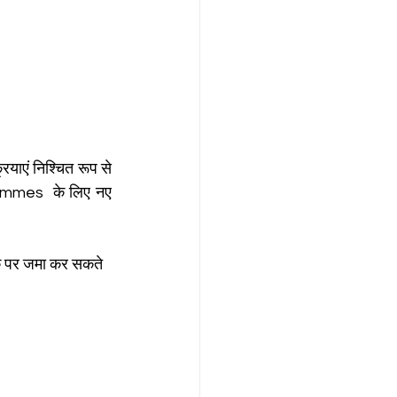
ियाएं निश्चित रूप से 
rammes  के लिए नए 
क पर जमा कर सकते 