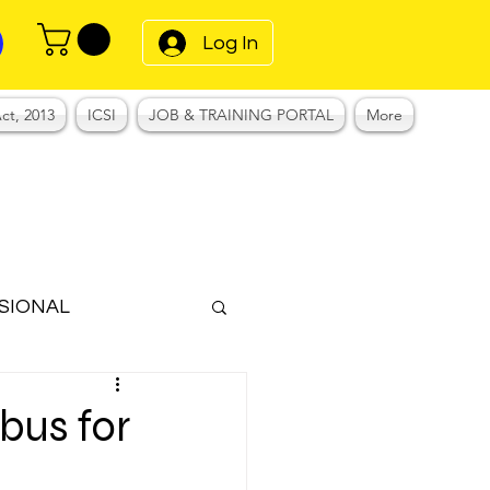
Log In
ct, 2013
ICSI
JOB & TRAINING PORTAL
More
SIONAL
Notes
bus for