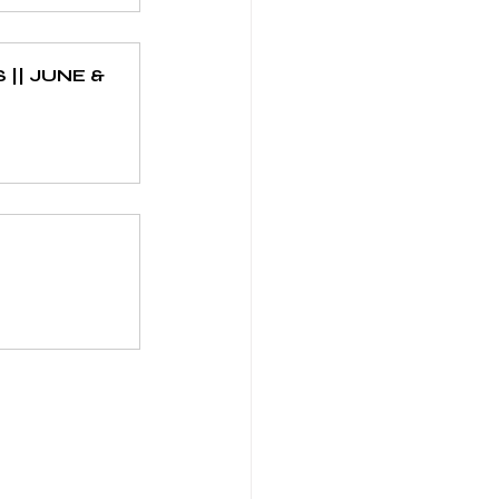
|| JUNE & 