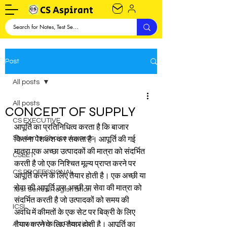
CS Aspirant
Post
All posts
All posts
CONCEPT OF SUPPLY
CS EXECUTIVE
आपूर्ति का प्रतिनिधित्व करता है कि बाजार 
Students Choice Awards
कितना पेशकश कर सकता है। आपूर्ति की गई 
मात्रा एक अच्छा उत्पादकों की मात्रा को संदर्भित 
CSEET
करती है जो एक निश्चित मूल्य प्राप्त करने पर 
CS PROFESSIONAL
आपूर्ति करने के लिए तैयार होती है। एक अच्छी या 
सेवा की आपूर्ति उस अच्छी या सेवा की मात्रा को 
Test Series Registration
संदर्भित करती है जो उत्पादकों को समय की 
ICSI
अवधि में कीमतों के एक सेट पर बिक्री के लिए 
Answer Writing Practice
तैयार करने के लिए तैयार होती है। आपूर्ति का 