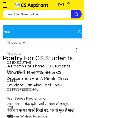
CS Aspirant
Post
All posts
All posts
Poetry For CS Students
CS EXECUTIVE
A Poetry For Those CS Students 
Students Choice Awards
Who Left Their Home For CS 
Preparation And A Middle Class 
CSEET
Student Can Also Feel This !!
CS PROFESSIONAL
Test Series Registration
आना जाना छोड़ चुके...पर्वों से नाता तोड़ चुके,
ICSI
रख कर पत्थर अपने दिलों पर...घर से मुख है मोड़ 
Answer Writing Practice
चुके,